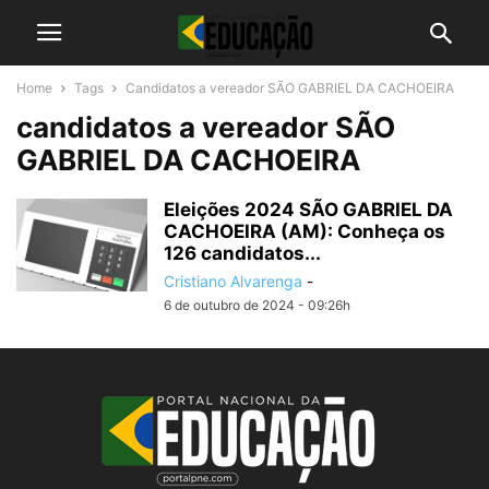
Home
Tags
Candidatos a vereador SÃO GABRIEL DA CACHOEIRA
candidatos a vereador SÃO
GABRIEL DA CACHOEIRA
Eleições 2024 SÃO GABRIEL DA
CACHOEIRA (AM): Conheça os
126 candidatos...
Cristiano Alvarenga
-
6 de outubro de 2024 - 09:26h