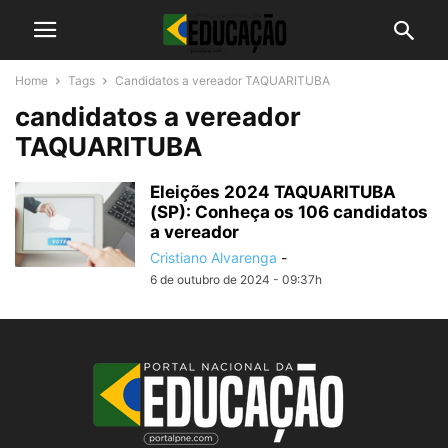
Home
Tags
Candidatos a vereador TAQUARITUBA
candidatos a vereador
TAQUARITUBA
Eleições 2024 TAQUARITUBA
(SP): Conheça os 106 candidatos
a vereador
Cristiano Alvarenga
-
6 de outubro de 2024 - 09:37h