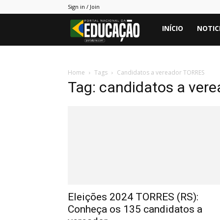
Sign in / Join
Portal
INÍCIO
NOTIC
PNE
Home
Tags
Candidatos a vereador TORRES
Tag: candidatos a ver
Eleições 2024 TORRES (RS):
Conheça os 135 candidatos a