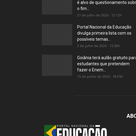
é alvo de questionamento sob
o fim...
21 de julho de 2026 - 12:12h
Portal Nacional da Educação
divulga primeira lista com os
possíveis temas...
3 de julho de 2026 - 15:50h
Goiânia terá aulão gratuito par
estudantes que pretendem
fazer o Enem...
15 de junho de 2026 - 18:05h
AB