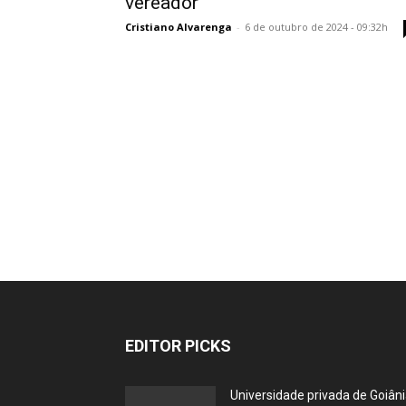
vereador
Cristiano Alvarenga
-
6 de outubro de 2024 - 09:32h
EDITOR PICKS
Universidade privada de Goiân