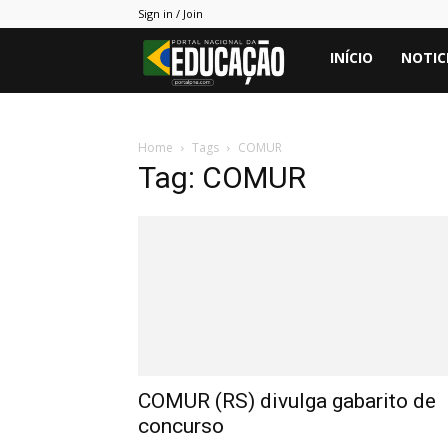
Sign in / Join
Portal
INÍCIO
NOTIC
PNE
Home
Tags
COMUR
Tag: COMUR
COMUR (RS) divulga gabarito de
concurso