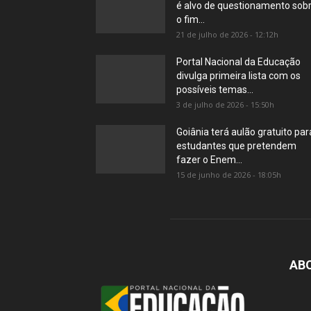
é alvo de questionamento sob
o fim...
21 de julho de 2026 - 12:12h
Portal Nacional da Educação
divulga primeira lista com os
possíveis temas...
3 de julho de 2026 - 15:50h
Goiânia terá aulão gratuito par
estudantes que pretendem
fazer o Enem...
15 de junho de 2026 - 18:05h
AB