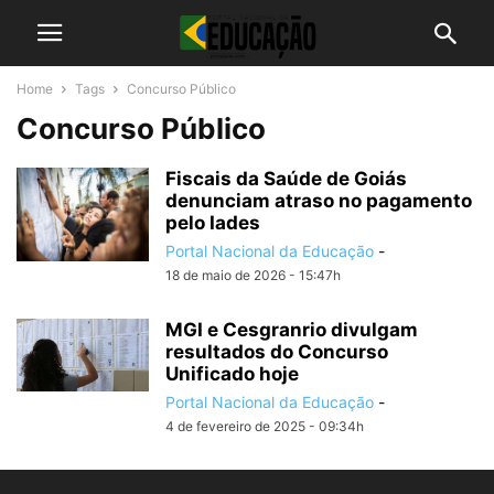
Home
Tags
Concurso Público
Concurso Público
Fiscais da Saúde de Goiás
denunciam atraso no pagamento
pelo Iades
Portal Nacional da Educação
-
18 de maio de 2026 - 15:47h
MGI e Cesgranrio divulgam
resultados do Concurso
Unificado hoje
Portal Nacional da Educação
-
4 de fevereiro de 2025 - 09:34h