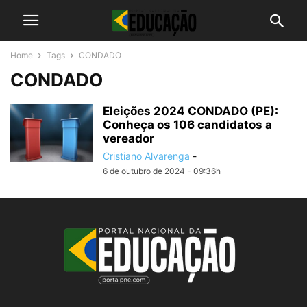
Home
Tags
CONDADO
CONDADO
Eleições 2024 CONDADO (PE):
Conheça os 106 candidatos a
vereador
Cristiano Alvarenga
-
6 de outubro de 2024 - 09:36h