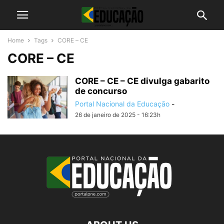
Home
Tags
CORE – CE
CORE – CE
CORE – CE – CE divulga gabarito
de concurso
Portal Nacional da Educação
-
26 de janeiro de 2025 - 16:23h