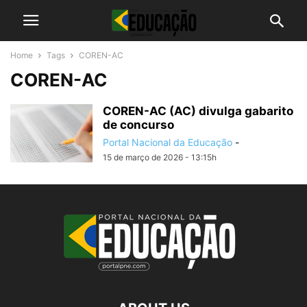
Home
Tags
COREN-AC
COREN-AC
COREN-AC (AC) divulga gabarito
de concurso
Portal Nacional da Educação
-
15 de março de 2026 - 13:15h