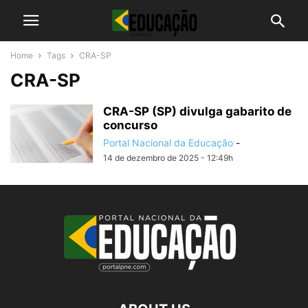
Home
Tags
CRA-SP
CRA-SP
CRA-SP (SP) divulga gabarito de
concurso
Portal Nacional da Educação
-
14 de dezembro de 2025 - 12:49h