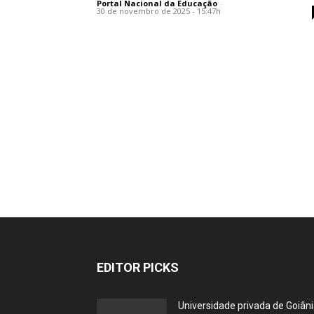
Portal Nacional da Educação
-
30 de novembro de 2025 - 15:47h
EDITOR PICKS
Universidade privada de Goiân