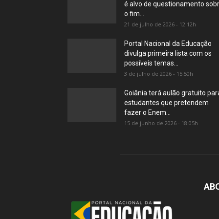
é alvo de questionamento sob
o fim...
21 de julho de 2026 - 12:12h
Portal Nacional da Educação
divulga primeira lista com os
possíveis temas...
3 de julho de 2026 - 15:50h
Goiânia terá aulão gratuito par
estudantes que pretendem
fazer o Enem...
15 de junho de 2026 - 18:05h
AB