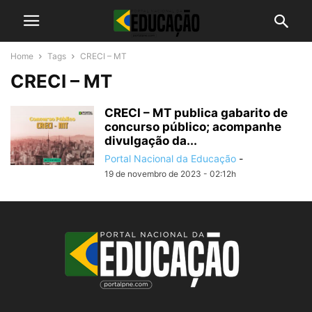
Home
Tags
CRECI – MT
CRECI – MT
CRECI – MT publica gabarito de
concurso público; acompanhe
divulgação da...
Portal Nacional da Educação
-
19 de novembro de 2023 - 02:12h