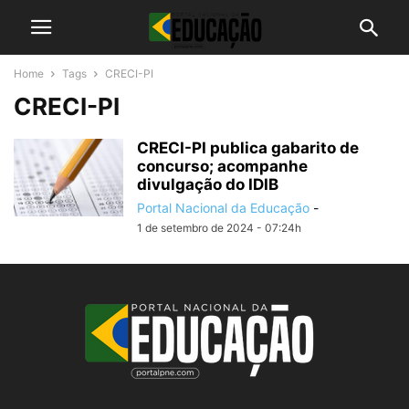
Home
Tags
CRECI-PI
CRECI-PI
CRECI-PI publica gabarito de
concurso; acompanhe
divulgação do IDIB
Portal Nacional da Educação
-
1 de setembro de 2024 - 07:24h