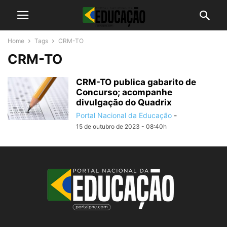
Home
Tags
CRM-TO
CRM-TO
CRM-TO publica gabarito de
Concurso; acompanhe
divulgação do Quadrix
Portal Nacional da Educação
-
15 de outubro de 2023 - 08:40h