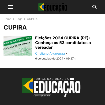
Home
Tags
CUPIRA
CUPIRA
Eleições 2024 CUPIRA (PE):
Conheça os 53 candidatos a
vereador
Cristiano Alvarenga
-
6 de outubro de 2024 - 09:37h