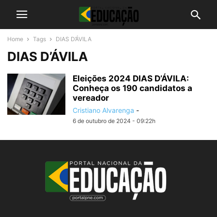
Home
Tags
DIAS D’ÁVILA
DIAS D’ÁVILA
Eleições 2024 DIAS D’ÁVILA:
Conheça os 190 candidatos a
vereador
Cristiano Alvarenga
-
6 de outubro de 2024 - 09:22h