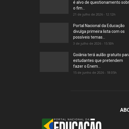
é alvo de questionamento sob
o fim...
21 de julho de 2026 - 12:12h
Portal Nacional da Educação
divulga primeira lista com os
possíveis temas...
3 de julho de 2026 - 15:50h
Goiânia terá aulão gratuito par
estudantes que pretendem
fazer o Enem...
15 de junho de 2026 - 18:05h
AB