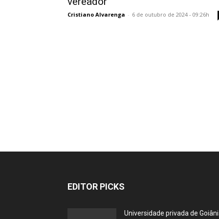
vereador
Cristiano Alvarenga
-
6 de outubro de 2024 - 09:26h
EDITOR PICKS
Universidade privada de Goiân