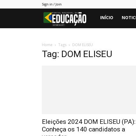
Sign in / Join
Portal
INÍCIO
NOTIC
PNE
Home
Tags
DOM ELISEU
Tag: DOM ELISEU
Eleições 2024 DOM ELISEU (PA):
Conheça os 140 candidatos a