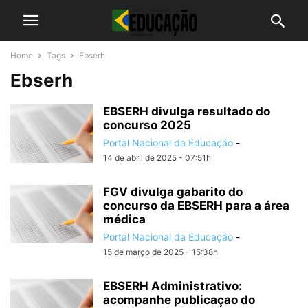
Home
Tags
Ebserh
Ebserh
EBSERH divulga resultado do
concurso 2025
Portal Nacional da Educação
-
14 de abril de 2025 - 07:51h
FGV divulga gabarito do
concurso da EBSERH para a área
médica
Portal Nacional da Educação
-
15 de março de 2025 - 15:38h
EBSERH Administrativo:
acompanhe publicaçao do