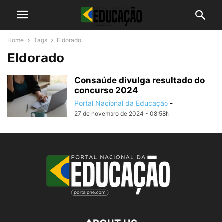
Home
Tags
Eldorado
Eldorado
Consaúde divulga resultado do
concurso 2024
Portal Nacional da Educação
-
27 de novembro de 2024 - 08:58h