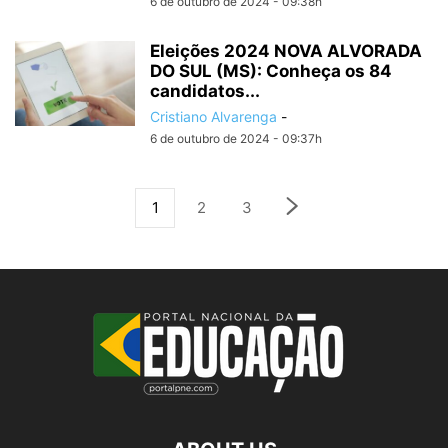
6 de outubro de 2024 - 09:38h
Eleições 2024 NOVA ALVORADA
DO SUL (MS): Conheça os 84
candidatos...
Cristiano Alvarenga
-
6 de outubro de 2024 - 09:37h
1
2
3