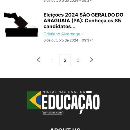
6 de outubro de 2024 - 09:37h
Eleições 2024 SÃO GERALDO DO
ARAGUAIA (PA): Conheça os 85
candidatos...
Cristiano Alvarenga
-
6 de outubro de 2024 - 09:37h
1
2
3