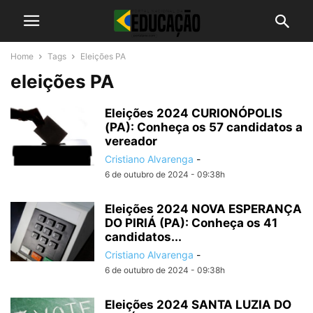
Home
Tags
Eleições PA
eleições PA
Eleições 2024 CURIONÓPOLIS
(PA): Conheça os 57 candidatos a
vereador
Cristiano Alvarenga
-
6 de outubro de 2024 - 09:38h
Eleições 2024 NOVA ESPERANÇA
DO PIRIÁ (PA): Conheça os 41
candidatos...
Cristiano Alvarenga
-
6 de outubro de 2024 - 09:38h
Eleições 2024 SANTA LUZIA DO