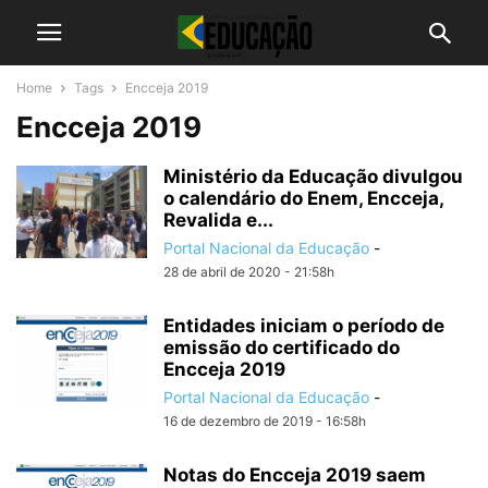
Home
Tags
Encceja 2019
Encceja 2019
Ministério da Educação divulgou
o calendário do Enem, Encceja,
Revalida e...
Portal Nacional da Educação
-
28 de abril de 2020 - 21:58h
Entidades iniciam o período de
emissão do certificado do
Encceja 2019
Portal Nacional da Educação
-
16 de dezembro de 2019 - 16:58h
Notas do Encceja 2019 saem