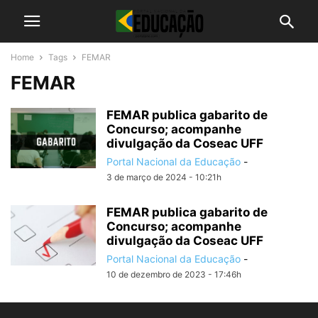
Home
Tags
FEMAR
FEMAR
FEMAR publica gabarito de
Concurso; acompanhe
divulgação da Coseac UFF
Portal Nacional da Educação
-
3 de março de 2024 - 10:21h
FEMAR publica gabarito de
Concurso; acompanhe
divulgação da Coseac UFF
Portal Nacional da Educação
-
10 de dezembro de 2023 - 17:46h