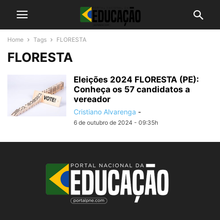
Home
Tags
FLORESTA
FLORESTA
Eleições 2024 FLORESTA (PE):
Conheça os 57 candidatos a
vereador
Cristiano Alvarenga
-
6 de outubro de 2024 - 09:35h