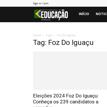
Sign in / Join
Portal
INÍCIO
NOTIC
PNE
Home
Tags
Foz Do Iguaçu
Tag: Foz Do Iguaçu
Eleições 2024 Foz Do Iguaçu:
Conheça os 239 candidatos a