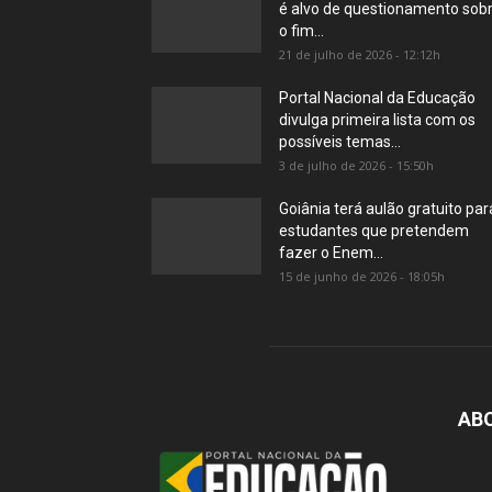
é alvo de questionamento sob
o fim...
21 de julho de 2026 - 12:12h
Portal Nacional da Educação
divulga primeira lista com os
possíveis temas...
3 de julho de 2026 - 15:50h
Goiânia terá aulão gratuito par
estudantes que pretendem
fazer o Enem...
15 de junho de 2026 - 18:05h
AB