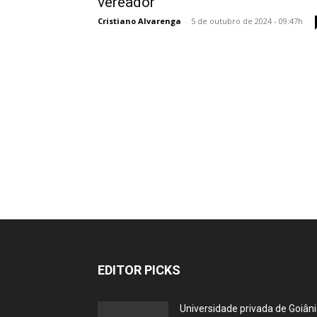
vereador
Cristiano Alvarenga
-
5 de outubro de 2024 - 09:47h
EDITOR PICKS
Universidade privada de Goiân