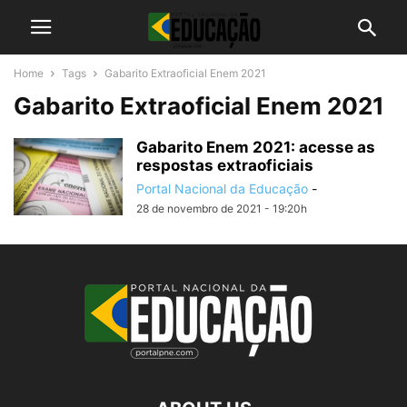
Home
Tags
Gabarito Extraoficial Enem 2021
Gabarito Extraoficial Enem 2021
Gabarito Enem 2021: acesse as
respostas extraoficiais
Portal Nacional da Educação
-
28 de novembro de 2021 - 19:20h