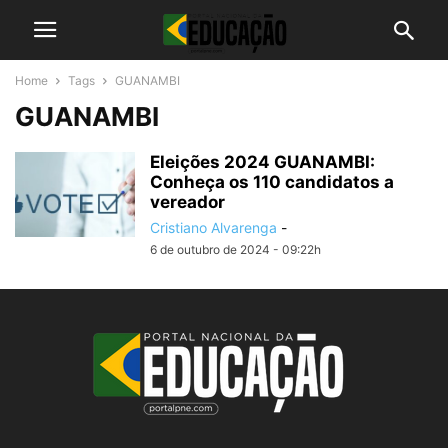
Home
Tags
GUANAMBI
GUANAMBI
Eleições 2024 GUANAMBI:
Conheça os 110 candidatos a
vereador
Cristiano Alvarenga
-
6 de outubro de 2024 - 09:22h