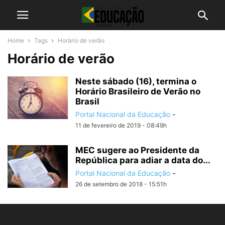
Home
Tags
Horário de verão
Horário de verão
Neste sábado (16), termina o
Horário Brasileiro de Verão no
Brasil
Portal Nacional da Educação
-
11 de fevereiro de 2019 - 08:49h
MEC sugere ao Presidente da
República para adiar a data do...
Portal Nacional da Educação
-
26 de setembro de 2018 - 15:51h