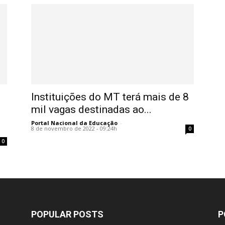
Instituições do MT terá mais de 8
mil vagas destinadas ao...
Portal Nacional da Educação
-
8 de novembro de 2022 - 09:24h
0
0
POPULAR POSTS
P