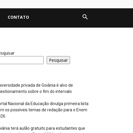
CONTATO
squisar
Pesquisar
iversidade privada de Goiânia é alvo de
estionamento sobre o fim do intervalo
rtal Nacional da Educação divulga primeira lista
m os possíveis temas de redação para o Enem
026
iânia terá aulão gratuito para estudantes que