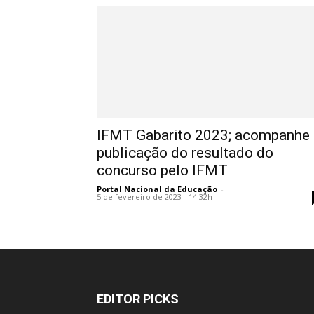
IFMT Gabarito 2023; acompanhe
publicação do resultado do
concurso pelo IFMT
Portal Nacional da Educação
-
5 de fevereiro de 2023 - 14:32h
EDITOR PICKS