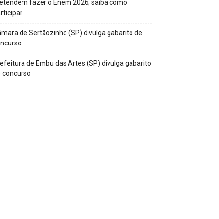
retendem fazer o Enem 2026; saiba como
rticipar
mara de Sertãozinho (SP) divulga gabarito de
oncurso
efeitura de Embu das Artes (SP) divulga gabarito
 concurso