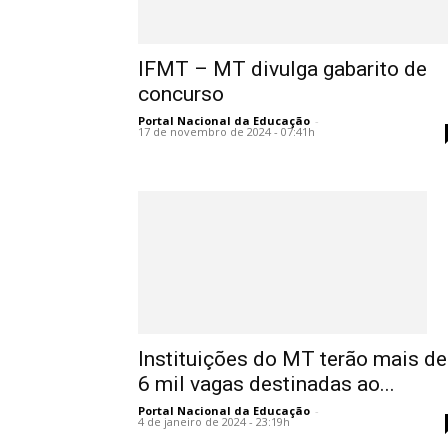
IFMT – MT divulga gabarito de
concurso
Portal Nacional da Educação
-
17 de novembro de 2024 - 07:41h
Instituições do MT terão mais de
6 mil vagas destinadas ao...
Portal Nacional da Educação
-
4 de janeiro de 2024 - 23:19h