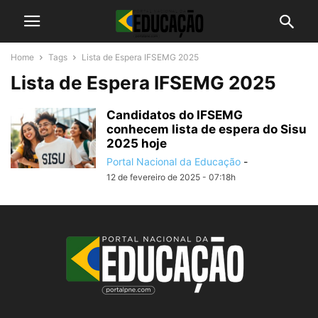
Home
Tags
Lista de Espera IFSEMG 2025
Lista de Espera IFSEMG 2025
Candidatos do IFSEMG
conhecem lista de espera do Sisu
2025 hoje
Portal Nacional da Educação
-
12 de fevereiro de 2025 - 07:18h