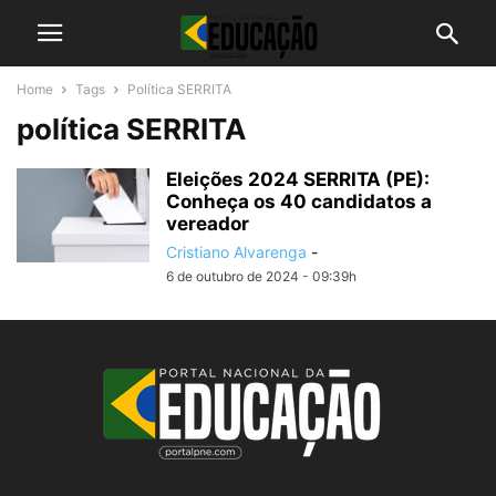
Home
Tags
Política SERRITA
política SERRITA
Eleições 2024 SERRITA (PE):
Conheça os 40 candidatos a
vereador
Cristiano Alvarenga
-
6 de outubro de 2024 - 09:39h