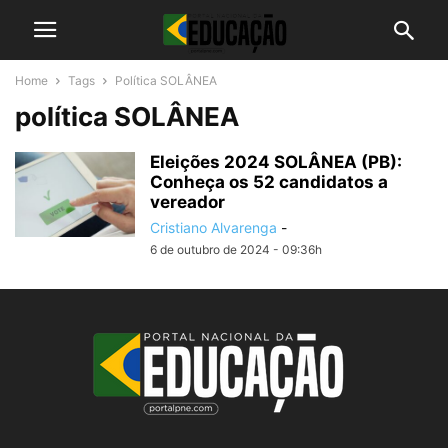
Home
Tags
Política SOLÂNEA
política SOLÂNEA
Eleições 2024 SOLÂNEA (PB):
Conheça os 52 candidatos a
vereador
Cristiano Alvarenga
-
6 de outubro de 2024 - 09:36h