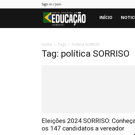
Sign in / Join
Portal
INÍCIO
NOTIC
PNE
Home
Tags
Política SORRISO
Tag: política SORRISO
Eleições 2024 SORRISO: Conheç
os 147 candidatos a vereador