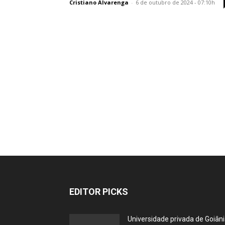
Cristiano Alvarenga
-
6 de outubro de 2024 - 07:10h
EDITOR PICKS
Universidade privada de Goiân