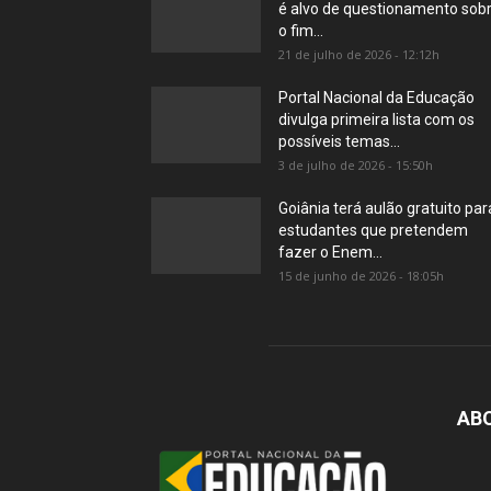
é alvo de questionamento sob
o fim...
21 de julho de 2026 - 12:12h
Portal Nacional da Educação
divulga primeira lista com os
possíveis temas...
3 de julho de 2026 - 15:50h
Goiânia terá aulão gratuito par
estudantes que pretendem
fazer o Enem...
15 de junho de 2026 - 18:05h
AB