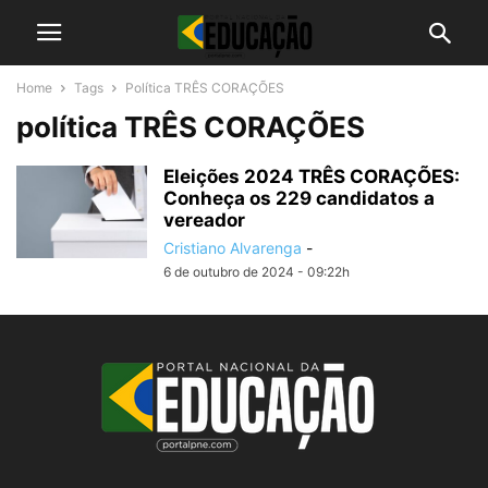
Home
Tags
Política TRÊS CORAÇÕES
política TRÊS CORAÇÕES
Eleições 2024 TRÊS CORAÇÕES:
Conheça os 229 candidatos a
vereador
Cristiano Alvarenga
-
6 de outubro de 2024 - 09:22h