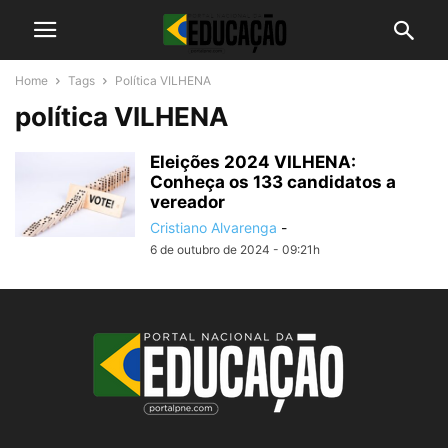
Home
Tags
Política VILHENA
política VILHENA
Eleições 2024 VILHENA:
Conheça os 133 candidatos a
vereador
Cristiano Alvarenga
-
6 de outubro de 2024 - 09:21h