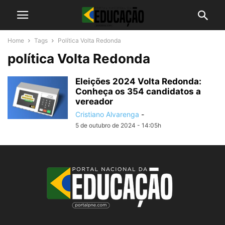
Home
Tags
Política Volta Redonda
política Volta Redonda
Eleições 2024 Volta Redonda:
Conheça os 354 candidatos a
vereador
Cristiano Alvarenga
-
5 de outubro de 2024 - 14:05h