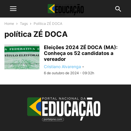
Home
Tags
Política ZÉ DOCA
política ZÉ DOCA
Eleições 2024 ZÉ DOCA (MA):
Conheça os 52 candidatos a
vereador
Cristiano Alvarenga
-
6 de outubro de 2024 - 09:32h