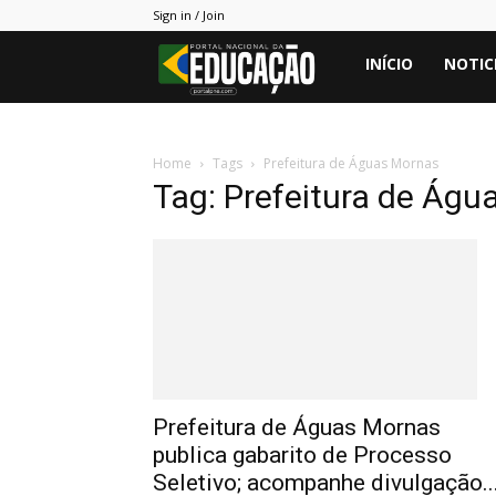
Sign in / Join
Portal
INÍCIO
NOTIC
PNE
Home
Tags
Prefeitura de Águas Mornas
Tag: Prefeitura de Ág
Prefeitura de Águas Mornas
publica gabarito de Processo
Seletivo; acompanhe divulgação..