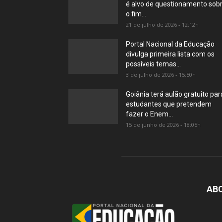
é alvo de questionamento sob
o fim...
21 de julho de 2026 - 12:12h
Portal Nacional da Educação
divulga primeira lista com os
possíveis temas...
3 de julho de 2026 - 15:50h
Goiânia terá aulão gratuito par
estudantes que pretendem
fazer o Enem...
15 de junho de 2026 - 18:05h
AB