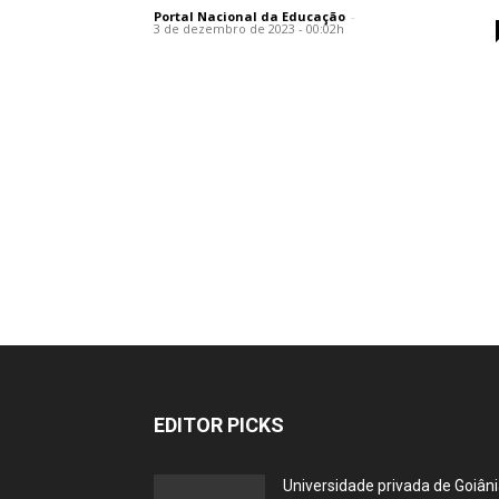
Portal Nacional da Educação
-
3 de dezembro de 2023 - 00:02h
EDITOR PICKS
Universidade privada de Goiân