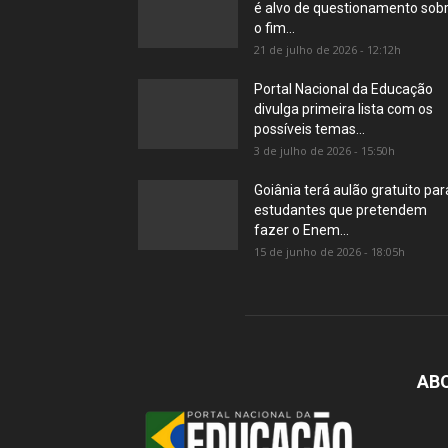
é alvo de questionamento sob
o fim...
21 de julho de 2026 - 12:12h
Portal Nacional da Educação
divulga primeira lista com os
possíveis temas...
3 de julho de 2026 - 15:50h
Goiânia terá aulão gratuito par
estudantes que pretendem
fazer o Enem...
15 de junho de 2026 - 18:05h
AB