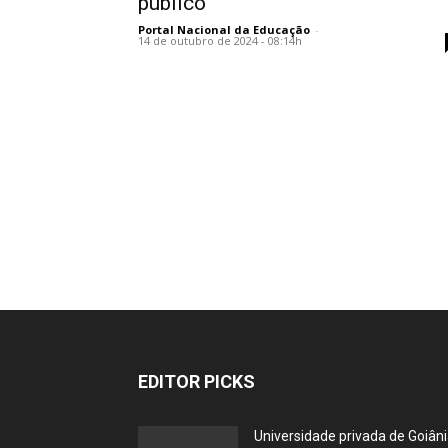
público
Portal Nacional da Educação
-
14 de outubro de 2024 - 08:14h
EDITOR PICKS
Universidade privada de Goiân