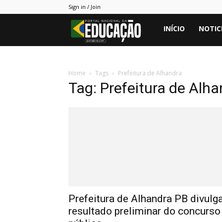
Sign in / Join
Portal
INÍCIO
NOTIC
PNE
Home
Tags
Prefeitura de Alhandra
Tag: Prefeitura de Alh
Prefeitura de Alhandra PB divulg
resultado preliminar do concurso