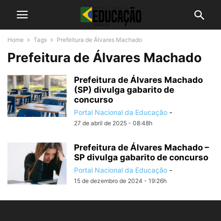
Home
Tags
Prefeitura de Álvares Machado
Prefeitura de Álvares Machado
Prefeitura de Álvares Machado
(SP) divulga gabarito de
concurso
Portal Nacional da Educação
-
27 de abril de 2025 - 08:48h
Prefeitura de Álvares Machado –
SP divulga gabarito de concurso
Portal Nacional da Educação
-
15 de dezembro de 2024 - 19:26h