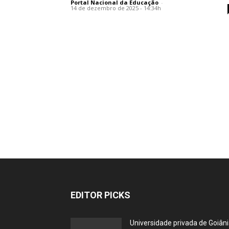
Portal Nacional da Educação
-
14 de dezembro de 2025 - 14:34h
EDITOR PICKS
Universidade privada de Goiân