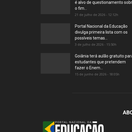
é alvo de questionamento sob
o fim...
21 de julho de 2026 - 12:12h
Portal Nacional da Educação
divulga primeira lista com os
possíveis temas...
3 de julho de 2026 - 15:50h
Goiânia terá aulão gratuito par
estudantes que pretendem
fazer o Enem...
15 de junho de 2026 - 18:05h
AB