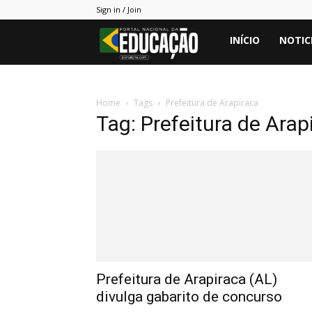
Sign in / Join
Portal
INÍCIO
NOTIC
PNE
Home
Tags
Prefeitura de Arapiraca
Tag: Prefeitura de Arap
Prefeitura de Arapiraca (AL)
divulga gabarito de concurso