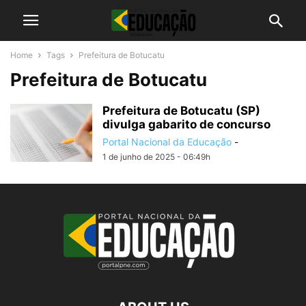
Home
Tags
Prefeitura de Botucatu
Prefeitura de Botucatu
Prefeitura de Botucatu (SP)
divulga gabarito de concurso
Portal Nacional da Educação
-
1 de junho de 2025 - 06:49h