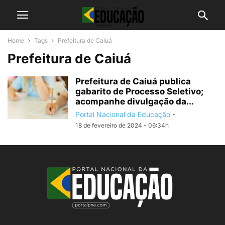
Home
Tags
Prefeitura de Caiuá
Prefeitura de Caiuá
Prefeitura de Caiuá publica
gabarito de Processo Seletivo;
acompanhe divulgação da...
Portal Nacional da Educação
-
18 de fevereiro de 2024 - 06:34h