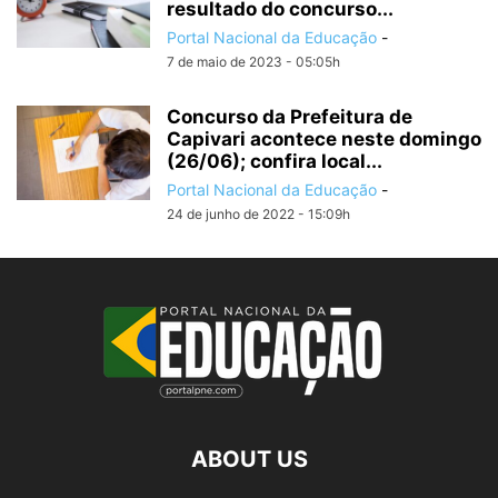
resultado do concurso...
Portal Nacional da Educação
-
7 de maio de 2023 - 05:05h
Concurso da Prefeitura de
Capivari acontece neste domingo
(26/06); confira local...
Portal Nacional da Educação
-
24 de junho de 2022 - 15:09h
ABOUT US