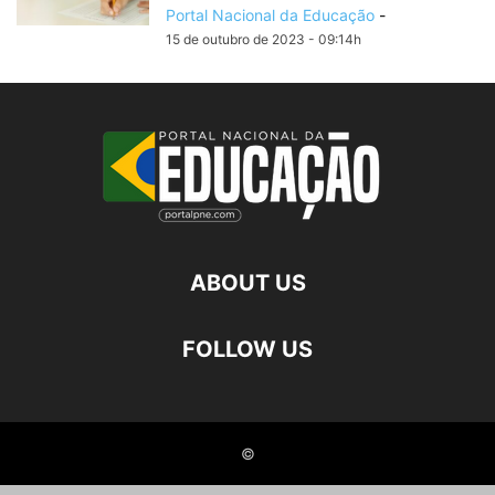
Portal Nacional da Educação
-
15 de outubro de 2023 - 09:14h
ABOUT US
FOLLOW US
©