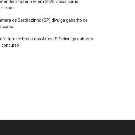
retendem fazer o Enem 2026; saiba como
rticipar
mara de Sertãozinho (SP) divulga gabarito de
oncurso
efeitura de Embu das Artes (SP) divulga gabarito
 concurso