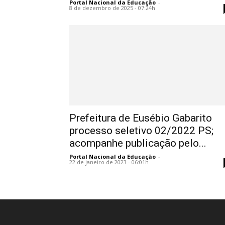
Portal Nacional da Educação
-
8 de dezembro de 2025 - 07:24h
Prefeitura de Eusébio Gabarito
processo seletivo 02/2022 PS;
acompanhe publicação pelo...
Portal Nacional da Educação
-
22 de janeiro de 2023 - 06:01h