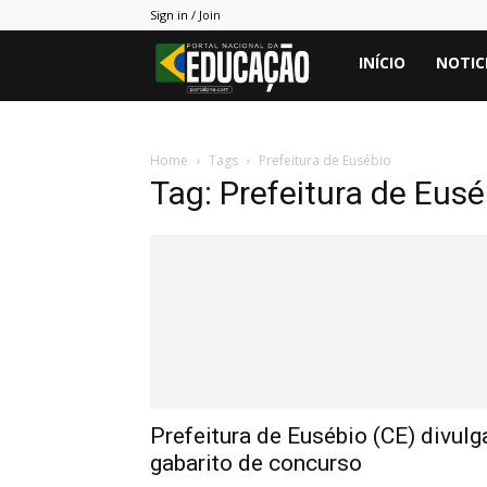
Sign in / Join
Portal
INÍCIO
NOTIC
PNE
Home
Tags
Prefeitura de Eusébio
Tag: Prefeitura de Eusé
Prefeitura de Eusébio (CE) divulg
gabarito de concurso