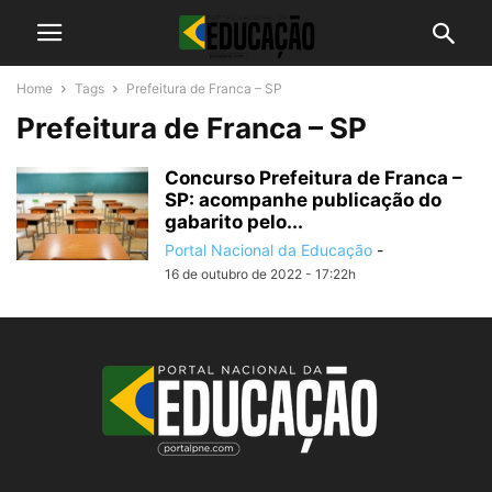
Home
Tags
Prefeitura de Franca – SP
Prefeitura de Franca – SP
Concurso Prefeitura de Franca –
SP: acompanhe publicação do
gabarito pelo...
Portal Nacional da Educação
-
16 de outubro de 2022 - 17:22h