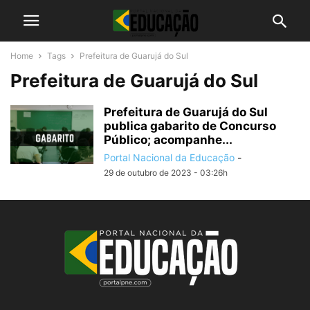
Home
Tags
Prefeitura de Guarujá do Sul
Prefeitura de Guarujá do Sul
Prefeitura de Guarujá do Sul
publica gabarito de Concurso
Público; acompanhe...
Portal Nacional da Educação
-
29 de outubro de 2023 - 03:26h