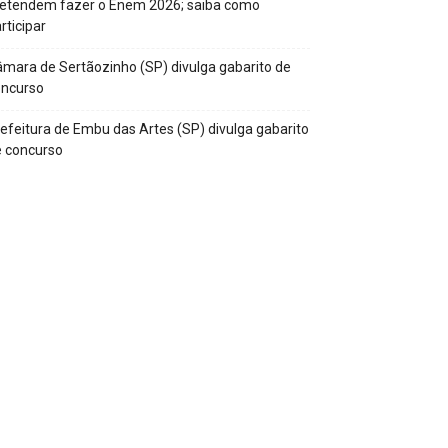
retendem fazer o Enem 2026; saiba como
rticipar
mara de Sertãozinho (SP) divulga gabarito de
oncurso
efeitura de Embu das Artes (SP) divulga gabarito
 concurso