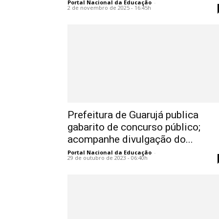
Portal Nacional da Educação
-
2 de novembro de 2025 - 16:45h
Prefeitura de Guarujá publica
gabarito de concurso público;
acompanhe divulgação do...
Portal Nacional da Educação
-
29 de outubro de 2023 - 06:40h