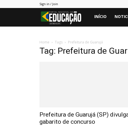
Sign in / Join
Portal
INÍCIO
NOTIC
PNE
Home
Tags
Prefeitura de Guarujá
Tag: Prefeitura de Guar
Prefeitura de Guarujá (SP) divulg
gabarito de concurso