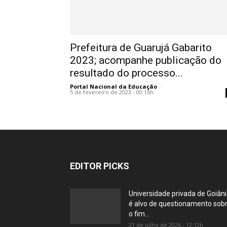
Prefeitura de Guarujá Gabarito
2023; acompanhe publicação do
resultado do processo...
Portal Nacional da Educação
-
5 de fevereiro de 2023 - 00:16h
EDITOR PICKS
Universidade privada de Goiân
é alvo de questionamento sob
o fim...
21 de julho de 2026 - 12:12h