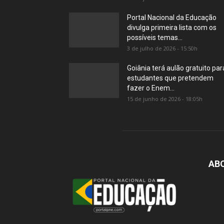
Portal Nacional da Educação
divulga primeira lista com os
possíveis temas...
3 de julho de 2026 - 15:50h
Goiânia terá aulão gratuito par
estudantes que pretendem
fazer o Enem...
15 de junho de 2026 - 18:05h
AB