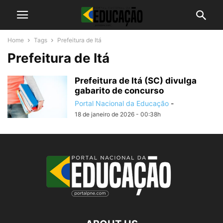
Home
Tags
Prefeitura de Itá
Prefeitura de Itá
Prefeitura de Itá (SC) divulga
gabarito de concurso
Portal Nacional da Educação
-
18 de janeiro de 2026 - 00:38h