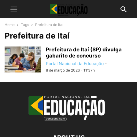
Home
Tags
Prefeitura de Itaí
Prefeitura de Itaí
Prefeitura de Itaí (SP) divulga
gabarito de concurso
Portal Nacional da Educação
-
8 de março de 2026 - 11:37h